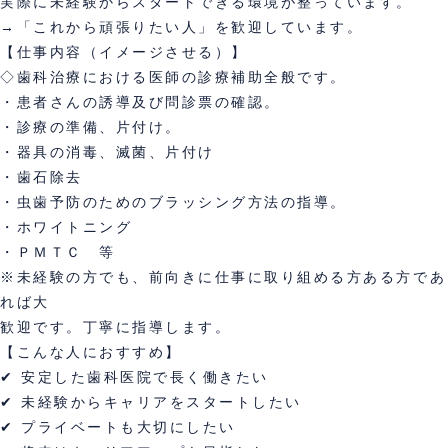
実際に未経験からスタートできる環境が整っています。
→「これから頑張りたい人」を歓迎しています。
【仕事内容（イメージさせる）】
◇歯科治療における医師の診療補助全般です。
・患者さんの誘導及び問診票の確認。
・診療の準備、片付け。
・器具の消毒、滅菌、片付け
・歯石除去
・虫歯予防のためのブラッシング方法の指導。
・ホワイトニング
・ＰＭＴＣ 等
※未経験の方でも、前向きに仕事に取り組める方ある方であ
れば大
歓迎です。丁寧に指導します。
【こんな人におすすめ】
✔ 安定した歯科医院で長く働きたい
✔ 未経験からキャリアをスタートしたい
✔ プライベートも大切にしたい