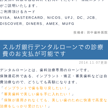
がご説明いたします。
ご利用頂けるカード
VISA、MASTERCARD、NICOS、UFJ、DC、JCB、
DISCOVER、DINERS、AMEX、MUFG
投稿者:
田中歯科医院
スルガ銀行デンタルローンでの診療
費のお支払が可能です
2014.11.07更新
デンタルローンとは、歯科治療専用のローンです。
保険適応外である、インプラント・矯正・審美歯科などは自
費治療なので、どうしても高額になります。
「
インプラントで歯を取り戻したい！
」
「
審美歯科で美しい歯を手に入れたい！
」
「
保険が適用されなくても、美しい歯のために快適で高度な
治療をしっかり受けたい！
」